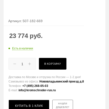
Артикул:
507-182-669
23 774
руб.
Есть в наличии
В КОРЗИНУ
Доставка по Москве и отгрузка по России — 1-2 дня!
Самовывоз из офиса:
Нововладыкинский проезд д.8
Телефон:
+7 (495) 268-05-03
E-mail:
info@kromschroder-rus.ru
НАШЛИ
КУПИТЬ В 1 КЛИК
ДЕШЕВЛЕ?