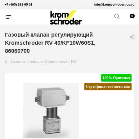
+7 (495) 268-05-03
info@kromschroder-rus.ru
0
Газовый клапан регулирующий
Kromschroder RV 40/KF10W60S1,
86060700
Газовые клапаны Kromschroder RV
100% Оригинал
Сертификат соответствия