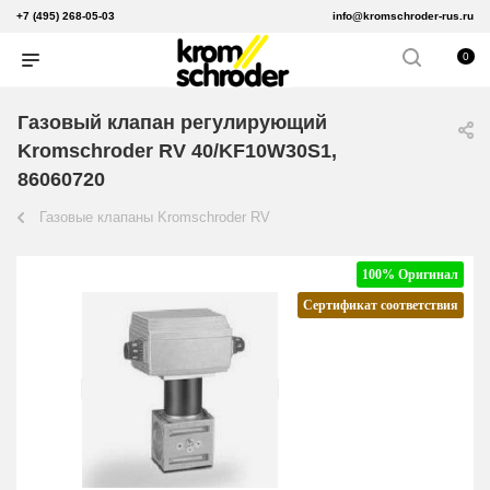
+7 (495) 268-05-03
info@kromschroder-rus.ru
0
Газовый клапан регулирующий
Kromschroder RV 40/KF10W30S1,
86060720
Газовые клапаны Kromschroder RV
100% Оригинал
Сертификат соответствия