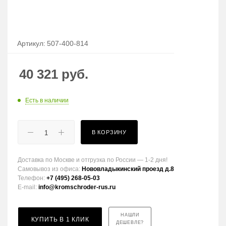
Артикул:
507-400-814
40 321
руб.
Есть в наличии
В КОРЗИНУ
Доставка по Москве и отгрузка по России — 1-2 дня!
Самовывоз из офиса:
Нововладыкинский проезд д.8
Телефон:
+7 (495) 268-05-03
E-mail:
info@kromschroder-rus.ru
НАШЛИ
КУПИТЬ В 1 КЛИК
ДЕШЕВЛЕ?