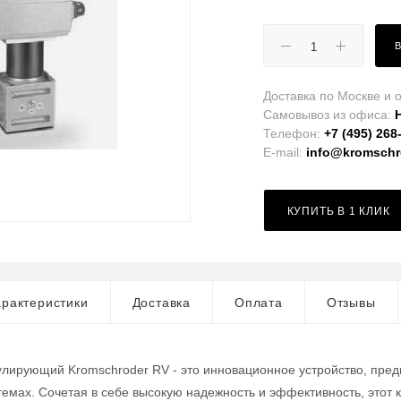
Доставка по Москве и о
Самовывоз из офиса:
Телефон:
+7 (495) 268
E-mail:
info@kromschro
КУПИТЬ В 1 КЛИК
рактеристики
Доставка
Оплата
Отзывы
улирующий Kromschroder RV - это инновационное устройство, пред
мах. Сочетая в себе высокую надежность и эффективность, этот