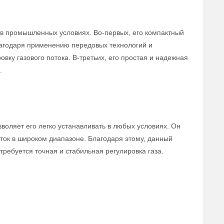
в промышленных условиях. Во-первых, его компактный
лагодаря применению передовых технологий и
вку газового потока. В-третьих, его простая и надежная
.
воляет его легко устанавливать в любых условиях. Он
ток в широком диапазоне. Благодаря этому, данный
ребуется точная и стабильная регулировка газа.