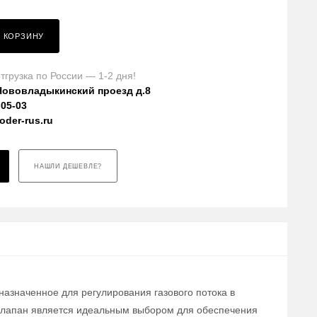
В КОРЗИНУ
тгрузка по России — 1-2 дня!
Нововладыкинский проезд д.8
-05-03
der-rus.ru
НАШЛИ ДЕШЕВЛЕ?
назначенное для регулирования газового потока в
 клапан является идеальным выбором для обеспечения