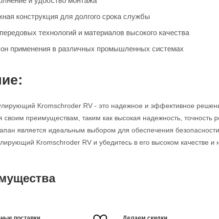
олнение и удобство монтажа
жная конструкция для долгого срока службы
передовых технологий и материалов высокого качества
он применения в различных промышленных системах
ие:
улирующий Kromschroder RV - это надежное и эффективное решен
я своим преимуществам, таким как высокая надежность, точность р
клапан является идеальным выбором для обеспечения безопасности
улирующий Kromschroder RV и убедитесь в его высоком качестве и 
мущества
ные поставки
Делаем скидки