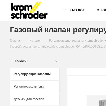
КАТАЛОГ
О КО
Газовый клапан регулир
—
—
Главная
Каталог
Регулирующие клапаны Kromschroder
Газовый клапан регулирующий Kromschroder RV 40/KF10Q60S1, 8
КАТАЛОГ
Регулирующие клапаны
Регуляторы давления
Датчики для горелок