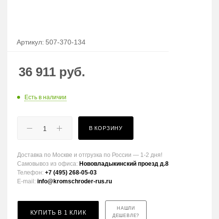
Артикул:
507-370-134
36 911
руб.
Есть в наличии
В КОРЗИНУ
Доставка по Москве и отгрузка по России — 1-2 дня!
Самовывоз из офиса:
Нововладыкинский проезд д.8
Телефон:
+7 (495) 268-05-03
E-mail:
info@kromschroder-rus.ru
НАШЛИ
КУПИТЬ В 1 КЛИК
ДЕШЕВЛЕ?