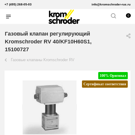
+7 (495) 268-05-03
info@kromschroder-rus.ru
0
Газовый клапан регулирующий
Kromschroder RV 40/KF10H60S1,
15100727
Газовые клапаны Kromschroder RV
100% Оригинал
Сертификат соответствия