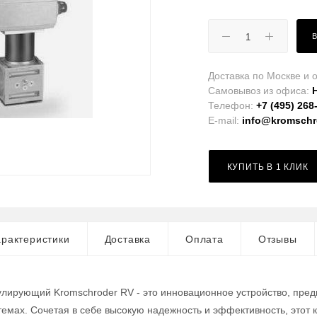
Доставка по Москве и о
Самовывоз из офиса:
Телефон:
+7 (495) 268
E-mail:
info@kromschro
КУПИТЬ В 1 КЛИК
рактеристики
Доставка
Оплата
Отзывы
улирующий Kromschroder RV - это инновационное устройство, пред
мах. Сочетая в себе высокую надежность и эффективность, этот