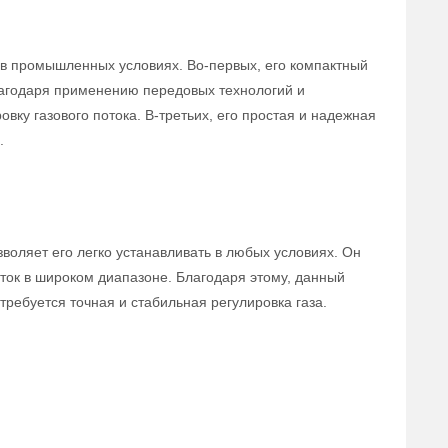
в промышленных условиях. Во-первых, его компактный
лагодаря применению передовых технологий и
вку газового потока. В-третьих, его простая и надежная
.
воляет его легко устанавливать в любых условиях. Он
ток в широком диапазоне. Благодаря этому, данный
ребуется точная и стабильная регулировка газа.