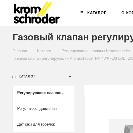
КАТАЛОГ
О КО
Газовый клапан регулир
—
—
Главная
Каталог
Регулирующие клапаны Kromschroder
Газовый клапан регулирующий Kromschroder RV 40/KF10H60E, 15
КАТАЛОГ
Регулирующие клапаны
Регуляторы давления
Датчики для горелок