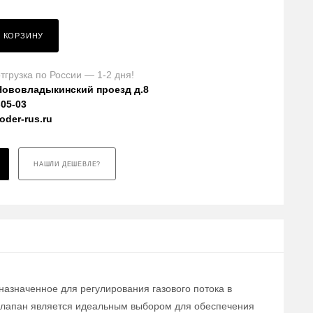
В КОРЗИНУ
тгрузка по России — 1-2 дня!
Нововладыкинский проезд д.8
-05-03
der-rus.ru
НАШЛИ ДЕШЕВЛЕ?
назначенное для регулирования газового потока в
 клапан является идеальным выбором для обеспечения