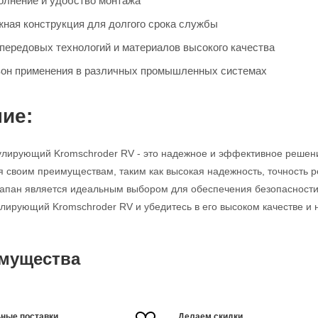
олнение и удобство монтажа
жная конструкция для долгого срока службы
передовых технологий и материалов высокого качества
он применения в различных промышленных системах
ие:
улирующий Kromschroder RV - это надежное и эффективное решен
я своим преимуществам, таким как высокая надежность, точность р
клапан является идеальным выбором для обеспечения безопасности
улирующий Kromschroder RV и убедитесь в его высоком качестве и 
мущества
ные поставки
Делаем скидки