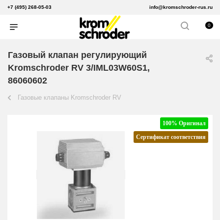
+7 (495) 268-05-03
info@kromschroder-rus.ru
0
Газовый клапан регулирующий
Kromschroder RV 3/IML03W60S1,
86060602
Газовые клапаны Kromschroder RV
100% Оригинал
Сертификат соответствия