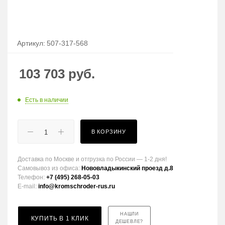
Артикул:
507-317-568
103 703
руб.
Есть в наличии
В КОРЗИНУ
Доставка по Москве и отгрузка по России — 1-2 дня!
Самовывоз из офиса:
Нововладыкинский проезд д.8
Телефон:
+7 (495) 268-05-03
E-mail:
info@kromschroder-rus.ru
НАШЛИ
КУПИТЬ В 1 КЛИК
ДЕШЕВЛЕ?