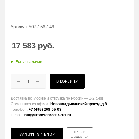
Артикул:
507-156-149
17 583
руб.
Есть в наличии
В КОРЗИНУ
Доставка по Москве и отгрузка по России — 1-2 дня!
Самовывоз из офиса:
Нововладыкинский проезд д.8
Телефон:
+7 (495) 268-05-03
E-mail:
info@kromschroder-rus.ru
НАШЛИ
КУПИТЬ В 1 КЛИК
ДЕШЕВЛЕ?