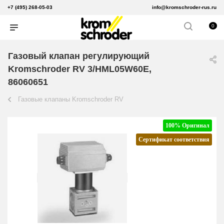
+7 (495) 268-05-03
info@kromschroder-rus.ru
0
Газовый клапан регулирующий
Kromschroder RV 3/HML05W60E,
86060651
Газовые клапаны Kromschroder RV
100% Оригинал
Сертификат соответствия