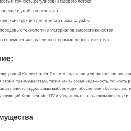
сть и точность регулировки газового потока
олнение и удобство монтажа
жная конструкция для долгого срока службы
передовых технологий и материалов высокого качества
он применения в различных промышленных системах
ие:
улирующий Kromschroder RV - это надежное и эффективное решен
я своим преимуществам, таким как высокая надежность, точность р
клапан является идеальным выбором для обеспечения безопасности
улирующий Kromschroder RV и убедитесь в его высоком качестве и 
мущества