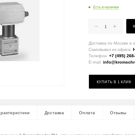
Есть в наличии
Доставка по Москве и о
Самовывоз из офиса:
Телефон:
+7 (495) 268
E-mail:
info@kromschro
КУПИТЬ В 1 КЛИК
рактеристики
Доставка
Оплата
Отзывы