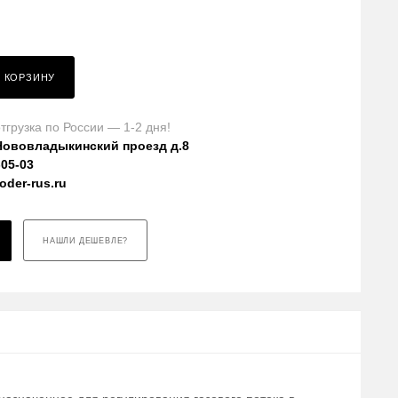
В КОРЗИНУ
тгрузка по России — 1-2 дня!
Нововладыкинский проезд д.8
-05-03
der-rus.ru
НАШЛИ ДЕШЕВЛЕ?