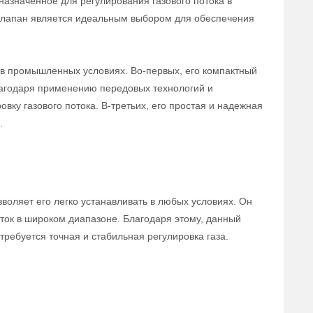
назначенное для регулирования газового потока в
 клапан является идеальным выбором для обеспечения
в промышленных условиях. Во-первых, его компактный
лагодаря применению передовых технологий и
вку газового потока. В-третьих, его простая и надежная
.
воляет его легко устанавливать в любых условиях. Он
ток в широком диапазоне. Благодаря этому, данный
ребуется точная и стабильная регулировка газа.