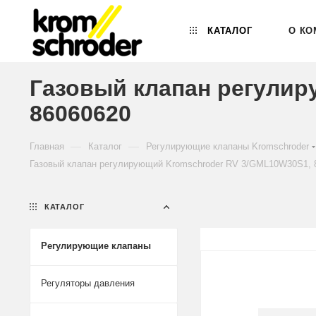
КАТАЛОГ
О КО
Газовый клапан регулир
86060620
—
—
Главная
Каталог
Регулирующие клапаны Kromschroder
Газовый клапан регулирующий Kromschroder RV 3/GML10W30S1, 
КАТАЛОГ
Регулирующие клапаны
Регуляторы давления