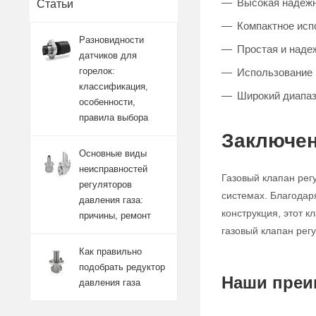
Высокая надежно
Статьи
Компактное исп
Разновидности
Простая и наде
датчиков для
горелок:
Использование 
классификация,
Широкий диапаз
особенности,
правила выбора
Заключен
Основные виды
неисправностей
Газовый клапан рег
регуляторов
системах. Благодар
давления газа:
конструкция, этот 
причины, ремонт
газовый клапан рег
Как правильно
подобрать редуктор
Наши преи
давления газа