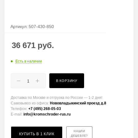
Артикул:
507-430-850
36 671
руб.
Есть в наличии
В КОРЗИНУ
Доставка по Москве и отгрузка по России — 1-2 дня!
Самовывоз из офиса:
Нововладыкинский проезд д.8
Телефон:
+7 (495) 268-05-03
E-mail:
info@kromschroder-rus.ru
НАШЛИ
КУПИТЬ В 1 КЛИК
ДЕШЕВЛЕ?