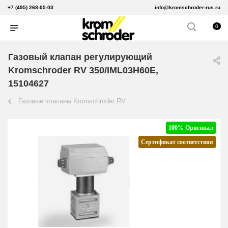
+7 (495) 268-05-03
info@kromschroder-rus.ru
0
Газовый клапан регулирующий
Kromschroder RV 350/IML03H60E,
15104627
Газовые клапаны Kromschroder RV
100% Оригинал
Сертификат соответствия