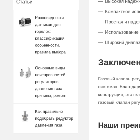
Высокая надежно
Статьи
Компактное исп
Разновидности
Простая и наде
датчиков для
горелок:
Использование 
классификация,
Широкий диапаз
особенности,
правила выбора
Заключен
Основные виды
неисправностей
Газовый клапан рег
регуляторов
системах. Благодар
давления газа:
конструкция, этот 
причины, ремонт
газовый клапан рег
Как правильно
подобрать редуктор
Наши преи
давления газа