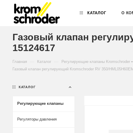
КАТАЛОГ
О КО
Газовый клапан регулир
15124617
—
—
Главная
Каталог
Регулирующие клапаны Kromschroder
Газовый клапан регулирующий Kromschroder RV 350/HML05H60EM
КАТАЛОГ
Регулирующие клапаны
Регуляторы давления