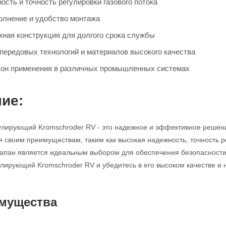
сть и точность регулировки газового потока
олнение и удобство монтажа
жная конструкция для долгого срока службы
передовых технологий и материалов высокого качества
он применения в различных промышленных системах
ие:
улирующий Kromschroder RV - это надежное и эффективное решен
я своим преимуществам, таким как высокая надежность, точность р
клапан является идеальным выбором для обеспечения безопасности
улирующий Kromschroder RV и убедитесь в его высоком качестве и 
мущества