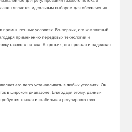
назначенное для регулирования газового потока в
 клапан является идеальным выбором для обеспечения
в промышленных условиях. Во-первых, его компактный
лагодаря применению передовых технологий и
вку газового потока. В-третьих, его простая и надежная
.
воляет его легко устанавливать в любых условиях. Он
ток в широком диапазоне. Благодаря этому, данный
ребуется точная и стабильная регулировка газа.