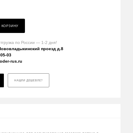
В КОРЗИНУ
тгрузка по России — 1-2 дня!
Нововладыкинский проезд д.8
-05-03
der-rus.ru
НАШЛИ ДЕШЕВЛЕ?