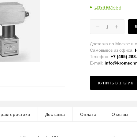
Есть в наличии
Доставка по Москве и о
Самовывоз из офиса:
Телефон:
+7 (495) 268
E-mail:
info@kromschro
КУПИТЬ В 1 КЛИК
рактеристики
Доставка
Оплата
Отзывы