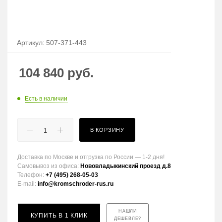
Артикул:
507-371-443
104 840
руб.
Есть в наличии
В КОРЗИНУ
Доставка по Москве и отгрузка по России — 1-2 дня!
Самовывоз из офиса:
Нововладыкинский проезд д.8
Телефон:
+7 (495) 268-05-03
E-mail:
info@kromschroder-rus.ru
НАШЛИ
КУПИТЬ В 1 КЛИК
ДЕШЕВЛЕ?