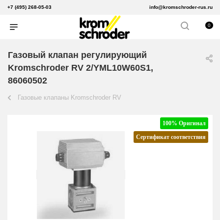
+7 (495) 268-05-03
info@kromschroder-rus.ru
0
Газовый клапан регулирующий
Kromschroder RV 2/YML10W60S1,
86060502
Газовые клапаны Kromschroder RV
100% Оригинал
Сертификат соответствия