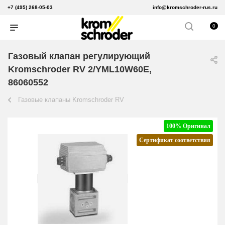
+7 (495) 268-05-03
info@kromschroder-rus.ru
0
Газовый клапан регулирующий
Kromschroder RV 2/YML10W60E,
86060552
Газовые клапаны Kromschroder RV
100% Оригинал
Сертификат соответствия