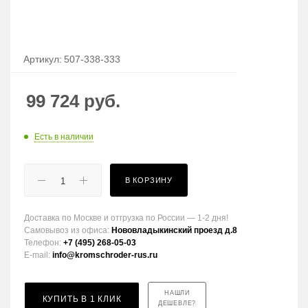
Артикул:
507-338-333
99 724
руб.
Есть в наличии
В КОРЗИНУ
Доставка по Москве и отгрузка по России — 1-2 дня!
Самовывоз из офиса:
Нововладыкинский проезд д.8
Телефон:
+7 (495) 268-05-03
E-mail:
info@kromschroder-rus.ru
НАШЛИ
КУПИТЬ В 1 КЛИК
ДЕШЕВЛЕ?