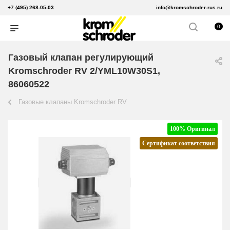
+7 (495) 268-05-03
info@kromschroder-rus.ru
0
Газовый клапан регулирующий
Kromschroder RV 2/YML10W30S1,
86060522
Газовые клапаны Kromschroder RV
100% Оригинал
Сертификат соответствия