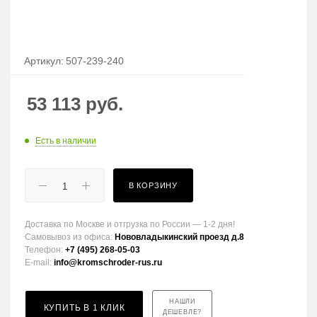
Артикул:
507-239-240
53 113
руб.
Есть в наличии
В КОРЗИНУ
Доставка по Москве и отгрузка по России — 1-2 дня!
Самовывоз из офиса:
Нововладыкинский проезд д.8
Телефон:
+7 (495) 268-05-03
E-mail:
info@kromschroder-rus.ru
НАШЛИ
КУПИТЬ В 1 КЛИК
ДЕШЕВЛЕ?