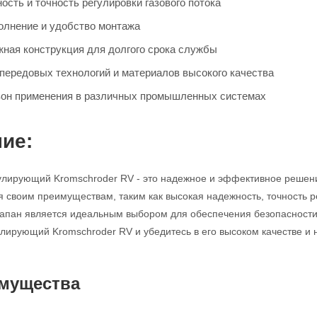
сть и точность регулировки газового потока
олнение и удобство монтажа
жная конструкция для долгого срока службы
передовых технологий и материалов высокого качества
он применения в различных промышленных системах
ие:
улирующий Kromschroder RV - это надежное и эффективное решен
я своим преимуществам, таким как высокая надежность, точность р
клапан является идеальным выбором для обеспечения безопасности
улирующий Kromschroder RV и убедитесь в его высоком качестве и 
мущества