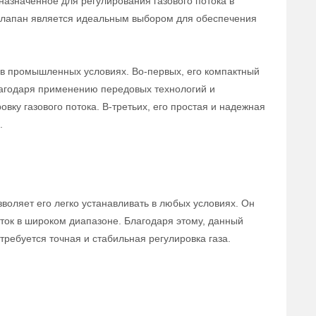
назначенное для регулирования газового потока в
 клапан является идеальным выбором для обеспечения
в промышленных условиях. Во-первых, его компактный
лагодаря применению передовых технологий и
вку газового потока. В-третьих, его простая и надежная
.
воляет его легко устанавливать в любых условиях. Он
ток в широком диапазоне. Благодаря этому, данный
ребуется точная и стабильная регулировка газа.