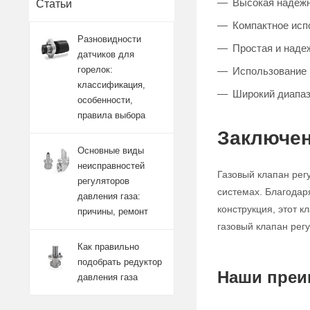
Высокая надежно
Статьи
Компактное исп
Разновидности
Простая и наде
датчиков для
горелок:
Использование 
классификация,
Широкий диапаз
особенности,
правила выбора
Заключен
Основные виды
неисправностей
Газовый клапан рег
регуляторов
системах. Благодар
давления газа:
конструкция, этот 
причины, ремонт
газовый клапан рег
Как правильно
подобрать редуктор
Наши преи
давления газа