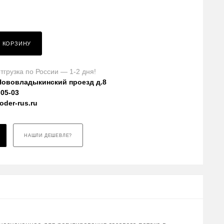
В КОРЗИНУ
тгрузка по России — 1-2 дня!
Нововладыкинский проезд д.8
-05-03
der-rus.ru
НАШЛИ ДЕШЕВЛЕ?