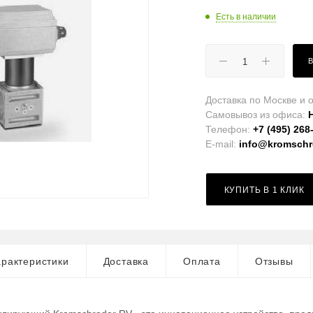
Есть в наличии
Доставка по Москве и о
Самовывоз из офиса:
Телефон:
+7 (495) 268
E-mail:
info@kromschro
КУПИТЬ В 1 КЛИК
рактеристики
Доставка
Оплата
Отзывы