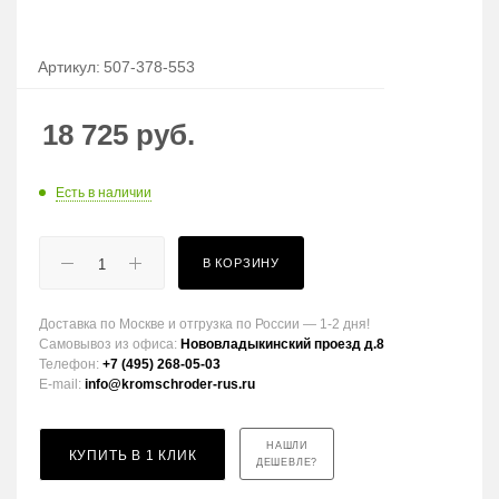
Артикул:
507-378-553
18 725
руб.
Есть в наличии
В КОРЗИНУ
Доставка по Москве и отгрузка по России — 1-2 дня!
Самовывоз из офиса:
Нововладыкинский проезд д.8
Телефон:
+7 (495) 268-05-03
E-mail:
info@kromschroder-rus.ru
НАШЛИ
КУПИТЬ В 1 КЛИК
ДЕШЕВЛЕ?