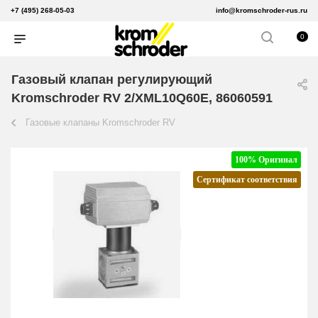
+7 (495) 268-05-03
info@kromschroder-rus.ru
0
Газовый клапан регулирующий
Kromschroder RV 2/XML10Q60E, 86060591
Газовые клапаны Kromschroder RV
100% Оригинал
Сертификат соответствия