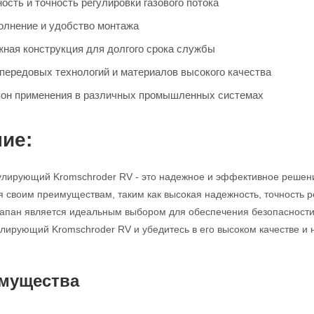
сть и точность регулировки газового потока
олнение и удобство монтажа
жная конструкция для долгого срока службы
передовых технологий и материалов высокого качества
он применения в различных промышленных системах
ие:
улирующий Kromschroder RV - это надежное и эффективное решен
я своим преимуществам, таким как высокая надежность, точность р
клапан является идеальным выбором для обеспечения безопасности
улирующий Kromschroder RV и убедитесь в его высоком качестве и 
мущества