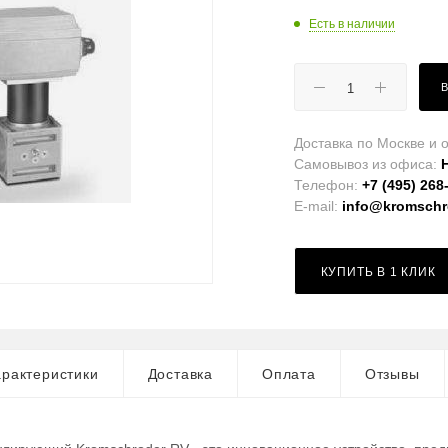
Есть в наличии
Доставка по Москве и о
Самовывоз из офиса:
Телефон:
+7 (495) 268
E-mail:
info@kromschro
КУПИТЬ В 1 КЛИК
рактеристики
Доставка
Оплата
Отзывы