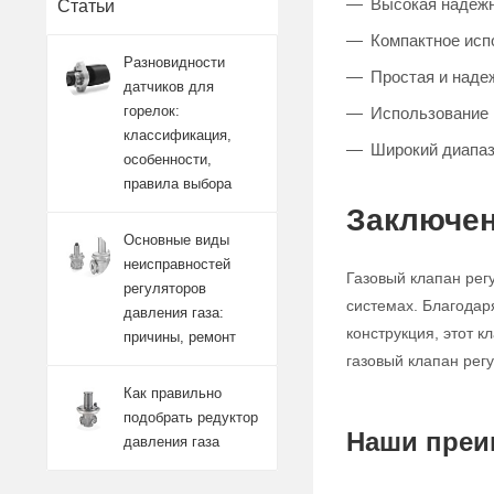
Высокая надежно
Статьи
Компактное исп
Разновидности
Простая и наде
датчиков для
горелок:
Использование 
классификация,
Широкий диапаз
особенности,
правила выбора
Заключен
Основные виды
неисправностей
Газовый клапан рег
регуляторов
системах. Благодар
давления газа:
конструкция, этот 
причины, ремонт
газовый клапан рег
Как правильно
подобрать редуктор
Наши преи
давления газа