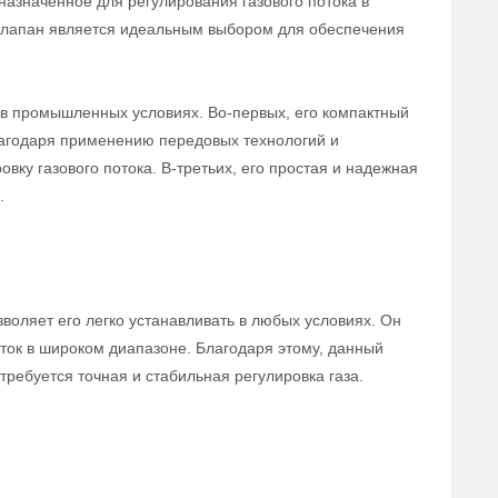
назначенное для регулирования газового потока в
 клапан является идеальным выбором для обеспечения
в промышленных условиях. Во-первых, его компактный
лагодаря применению передовых технологий и
вку газового потока. В-третьих, его простая и надежная
.
воляет его легко устанавливать в любых условиях. Он
ток в широком диапазоне. Благодаря этому, данный
ребуется точная и стабильная регулировка газа.