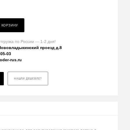
В КОРЗИНУ
тгрузка по России — 1-2 дня!
Нововладыкинский проезд д.8
-05-03
der-rus.ru
НАШЛИ ДЕШЕВЛЕ?