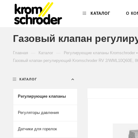
КАТАЛОГ
О КО
Газовый клапан регулир
—
—
Главная
Каталог
Регулирующие клапаны Kromschroder
Газовый клапан регулирующий Kromschroder RV 2/WML10Q60E, 8
КАТАЛОГ
Регулирующие клапаны
Регуляторы давления
Датчики для горелок