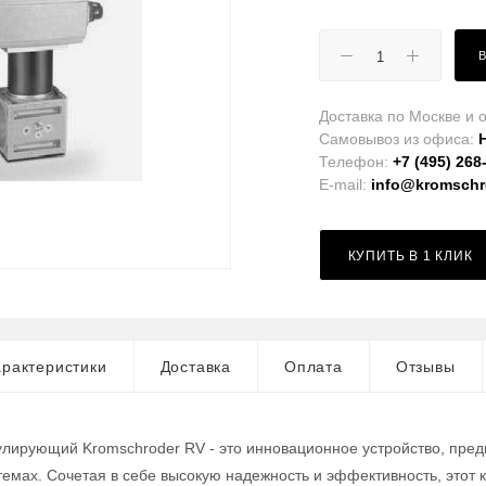
Доставка по Москве и о
Самовывоз из офиса:
Телефон:
+7 (495) 268
E-mail:
info@kromschro
КУПИТЬ В 1 КЛИК
рактеристики
Доставка
Оплата
Отзывы
улирующий Kromschroder RV - это инновационное устройство, пред
мах. Сочетая в себе высокую надежность и эффективность, этот