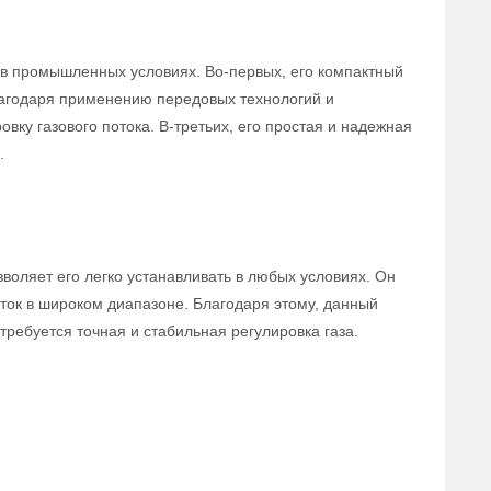
в промышленных условиях. Во-первых, его компактный
лагодаря применению передовых технологий и
вку газового потока. В-третьих, его простая и надежная
.
воляет его легко устанавливать в любых условиях. Он
ток в широком диапазоне. Благодаря этому, данный
ребуется точная и стабильная регулировка газа.