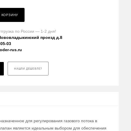
В КОРЗИНУ
тгрузка по России — 1-2 дня!
Нововладыкинский проезд д.8
-05-03
der-rus.ru
НАШЛИ ДЕШЕВЛЕ?
назначенное для регулирования газового потока в
 клапан является идеальным выбором для обеспечения