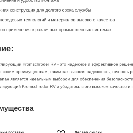
олнение и удобство монтажа
жная конструкция для долгого срока службы
передовых технологий и материалов высокого качества
он применения в различных промышленных системах
ие:
улирующий Kromschroder RV - это надежное и эффективное решен
я своим преимуществам, таким как высокая надежность, точность р
клапан является идеальным выбором для обеспечения безопасности
улирующий Kromschroder RV и убедитесь в его высоком качестве и 
мущества
ные поставки
Делаем скидки