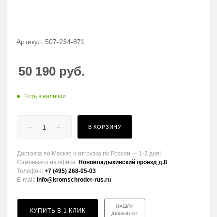
Артикул:
507-234-871
50 190
руб.
Есть в наличии
В КОРЗИНУ
Доставка по Москве и отгрузка по России — 1-2 дня!
Самовывоз из офиса:
Нововладыкинский проезд д.8
Телефон:
+7 (495) 268-05-03
E-mail:
info@kromschroder-rus.ru
НАШЛИ
КУПИТЬ В 1 КЛИК
ДЕШЕВЛЕ?