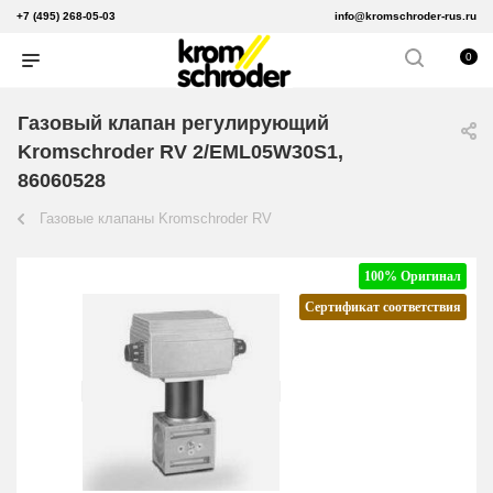
+7 (495) 268-05-03
info@kromschroder-rus.ru
0
Газовый клапан регулирующий
Kromschroder RV 2/EML05W30S1,
86060528
Газовые клапаны Kromschroder RV
100% Оригинал
Сертификат соответствия