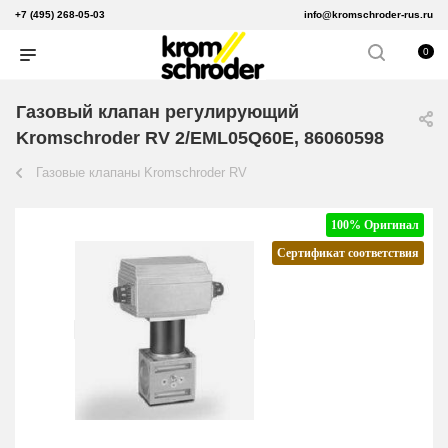
+7 (495) 268-05-03
info@kromschroder-rus.ru
0
Газовый клапан регулирующий
Kromschroder RV 2/EML05Q60E, 86060598
Газовые клапаны Kromschroder RV
100% Оригинал
Сертификат соответствия