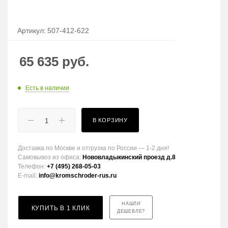
Артикул:
507-412-622
65 635
руб.
Есть в наличии
В КОРЗИНУ
Доставка по Москве и отгрузка по России — 1-2 дня!
Самовывоз из офиса:
Нововладыкинский проезд д.8
Телефон:
+7 (495) 268-05-03
E-mail:
info@kromschroder-rus.ru
НАШЛИ
КУПИТЬ В 1 КЛИК
ДЕШЕВЛЕ?