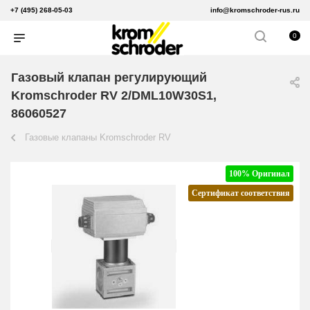
+7 (495) 268-05-03
info@kromschroder-rus.ru
0
Газовый клапан регулирующий
Kromschroder RV 2/DML10W30S1,
86060527
Газовые клапаны Kromschroder RV
100% Оригинал
Сертификат соответствия