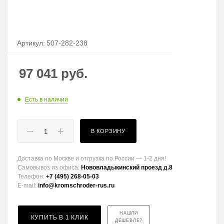
Артикул:
507-282-238
97 041
руб.
Есть в наличии
В КОРЗИНУ
Доставка по Москве и отгрузка по России — 1-2 дня!
Самовывоз из офиса:
Нововладыкинский проезд д.8
Телефон:
+7 (495) 268-05-03
E-mail:
info@kromschroder-rus.ru
НАШЛИ
КУПИТЬ В 1 КЛИК
ДЕШЕВЛЕ?