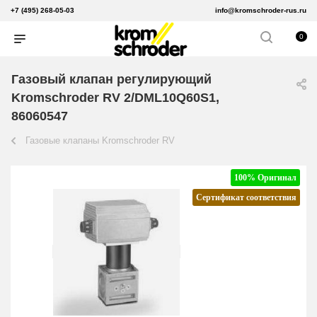
+7 (495) 268-05-03
info@kromschroder-rus.ru
0
Газовый клапан регулирующий
Kromschroder RV 2/DML10Q60S1,
86060547
Газовые клапаны Kromschroder RV
100% Оригинал
Сертификат соответствия