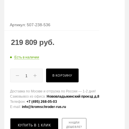
Артикул:
507-238-536
219 809
руб.
Есть в наличии
В КОРЗИНУ
Доставка по Москве и отгрузка по России — 1-2 дня!
Самовывоз из офиса:
Нововладыкинский проезд д.8
Телефон:
+7 (495) 268-05-03
E-mail:
info@kromschroder-rus.ru
НАШЛИ
КУПИТЬ В 1 КЛИК
ДЕШЕВЛЕ?