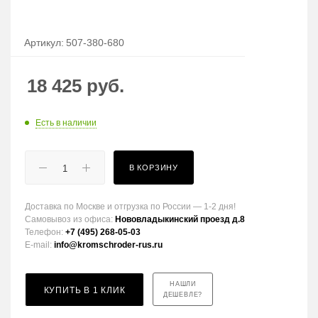
Артикул:
507-380-680
18 425
руб.
Есть в наличии
В КОРЗИНУ
Доставка по Москве и отгрузка по России — 1-2 дня!
Самовывоз из офиса:
Нововладыкинский проезд д.8
Телефон:
+7 (495) 268-05-03
E-mail:
info@kromschroder-rus.ru
НАШЛИ
КУПИТЬ В 1 КЛИК
ДЕШЕВЛЕ?