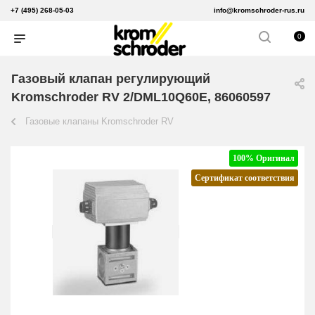
+7 (495) 268-05-03
info@kromschroder-rus.ru
0
Газовый клапан регулирующий
Kromschroder RV 2/DML10Q60E, 86060597
Газовые клапаны Kromschroder RV
100% Оригинал
Сертификат соответствия