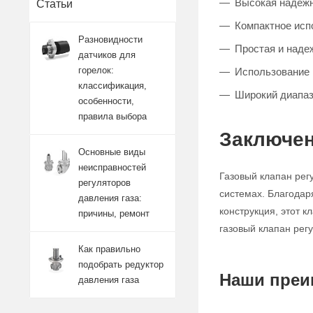
Высокая надежно
Статьи
Компактное исп
Разновидности
Простая и наде
датчиков для
горелок:
Использование 
классификация,
Широкий диапаз
особенности,
правила выбора
Заключен
Основные виды
неисправностей
Газовый клапан рег
регуляторов
системах. Благодар
давления газа:
конструкция, этот 
причины, ремонт
газовый клапан рег
Как правильно
подобрать редуктор
Наши преи
давления газа