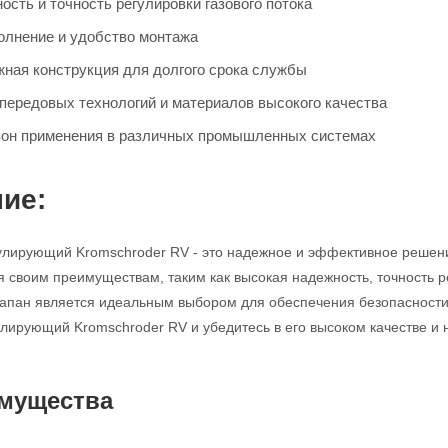
сть и точность регулировки газового потока
олнение и удобство монтажа
жная конструкция для долгого срока службы
передовых технологий и материалов высокого качества
он применения в различных промышленных системах
ие:
улирующий Kromschroder RV - это надежное и эффективное решен
я своим преимуществам, таким как высокая надежность, точность р
клапан является идеальным выбором для обеспечения безопасности
улирующий Kromschroder RV и убедитесь в его высоком качестве и 
мущества