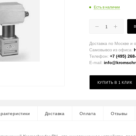
Есть в наличии
Доставка по Москве и о
Самовывоз из офиса:
Телефон:
+7 (495) 268
E-mail:
info@kromschro
КУПИТЬ В 1 КЛИК
рактеристики
Доставка
Оплата
Отзывы