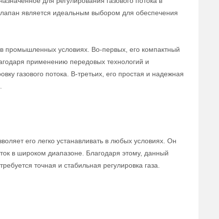
назначенное для регулирования газового потока в
 клапан является идеальным выбором для обеспечения
в промышленных условиях. Во-первых, его компактный
лагодаря применению передовых технологий и
вку газового потока. В-третьих, его простая и надежная
.
воляет его легко устанавливать в любых условиях. Он
ток в широком диапазоне. Благодаря этому, данный
ребуется точная и стабильная регулировка газа.