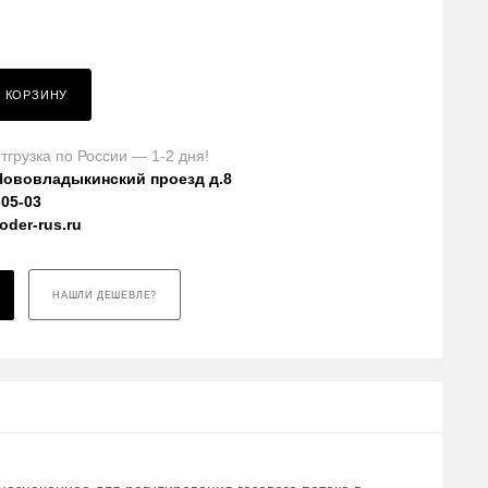
В КОРЗИНУ
тгрузка по России — 1-2 дня!
Нововладыкинский проезд д.8
-05-03
der-rus.ru
НАШЛИ ДЕШЕВЛЕ?