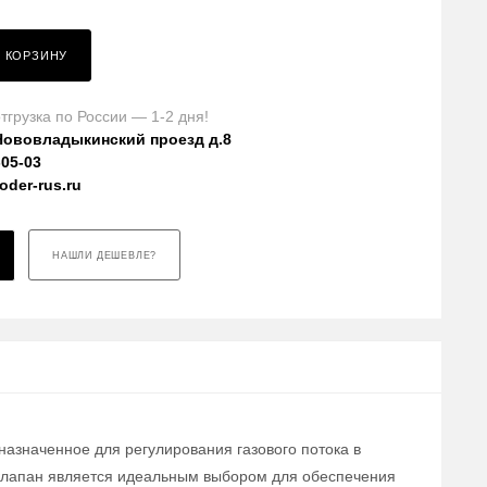
В КОРЗИНУ
тгрузка по России — 1-2 дня!
Нововладыкинский проезд д.8
-05-03
der-rus.ru
НАШЛИ ДЕШЕВЛЕ?
назначенное для регулирования газового потока в
 клапан является идеальным выбором для обеспечения