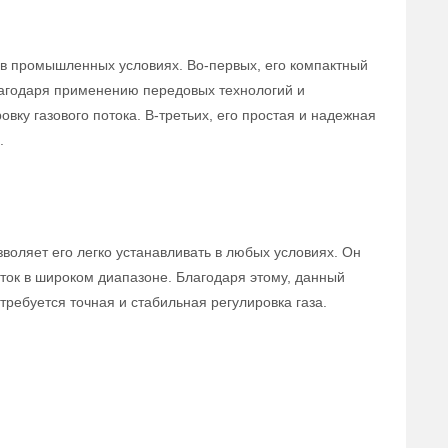
в промышленных условиях. Во-первых, его компактный
лагодаря применению передовых технологий и
вку газового потока. В-третьих, его простая и надежная
.
воляет его легко устанавливать в любых условиях. Он
ток в широком диапазоне. Благодаря этому, данный
ребуется точная и стабильная регулировка газа.