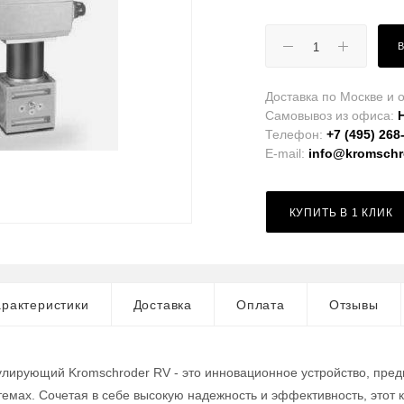
Доставка по Москве и о
Самовывоз из офиса:
Телефон:
+7 (495) 268
E-mail:
info@kromschro
КУПИТЬ В 1 КЛИК
рактеристики
Доставка
Оплата
Отзывы
улирующий Kromschroder RV - это инновационное устройство, пред
мах. Сочетая в себе высокую надежность и эффективность, этот