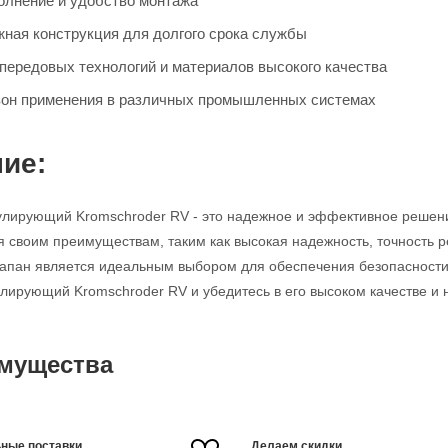
олнение и удобство монтажа
жная конструкция для долгого срока службы
передовых технологий и материалов высокого качества
он применения в различных промышленных системах
ие:
улирующий Kromschroder RV - это надежное и эффективное решен
я своим преимуществам, таким как высокая надежность, точность р
клапан является идеальным выбором для обеспечения безопасности
улирующий Kromschroder RV и убедитесь в его высоком качестве и 
мущества
ные поставки
Делаем скидки