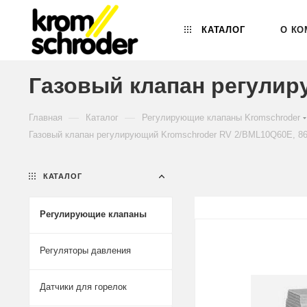
КАТАЛОГ
О КО
Газовый клапан регулир
—
—
Главная
Каталог
Регулирующие клапаны Kromschroder
Газовый клапан регулирующий Kromschroder RV 2/BML10Q60E, 8
КАТАЛОГ
Регулирующие клапаны
Регуляторы давления
Датчики для горелок