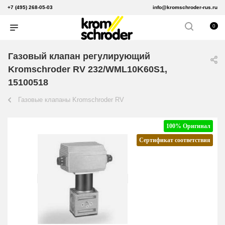
+7 (495) 268-05-03
info@kromschroder-rus.ru
0
Газовый клапан регулирующий
Kromschroder RV 232/WML10K60S1,
15100518
Газовые клапаны Kromschroder RV
100% Оригинал
Сертификат соответствия