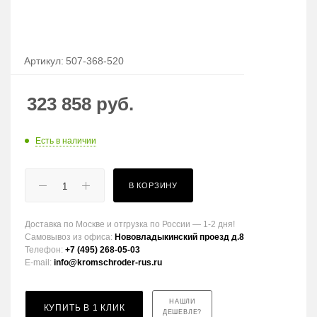
Артикул:
507-368-520
323 858
руб.
Есть в наличии
В КОРЗИНУ
Доставка по Москве и отгрузка по России — 1-2 дня!
Самовывоз из офиса:
Нововладыкинский проезд д.8
Телефон:
+7 (495) 268-05-03
E-mail:
info@kromschroder-rus.ru
НАШЛИ
КУПИТЬ В 1 КЛИК
ДЕШЕВЛЕ?