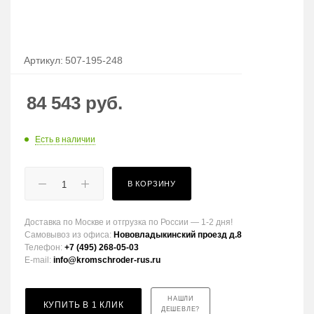
Артикул:
507-195-248
84 543
руб.
Есть в наличии
В КОРЗИНУ
Доставка по Москве и отгрузка по России — 1-2 дня!
Самовывоз из офиса:
Нововладыкинский проезд д.8
Телефон:
+7 (495) 268-05-03
E-mail:
info@kromschroder-rus.ru
НАШЛИ
КУПИТЬ В 1 КЛИК
ДЕШЕВЛЕ?