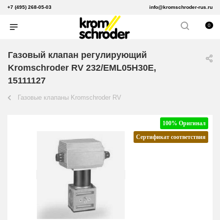
+7 (495) 268-05-03
info@kromschroder-rus.ru
0
Газовый клапан регулирующий
Kromschroder RV 232/EML05H30E,
15111127
Газовые клапаны Kromschroder RV
100% Оригинал
Сертификат соответствия