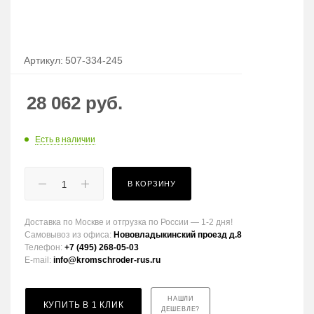
Артикул:
507-334-245
28 062
руб.
Есть в наличии
В КОРЗИНУ
Доставка по Москве и отгрузка по России — 1-2 дня!
Самовывоз из офиса:
Нововладыкинский проезд д.8
Телефон:
+7 (495) 268-05-03
E-mail:
info@kromschroder-rus.ru
НАШЛИ
КУПИТЬ В 1 КЛИК
ДЕШЕВЛЕ?