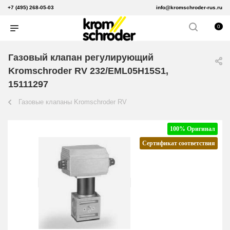
+7 (495) 268-05-03
info@kromschroder-rus.ru
0
Газовый клапан регулирующий
Kromschroder RV 232/EML05H15S1,
15111297
Газовые клапаны Kromschroder RV
100% Оригинал
Сертификат соответствия