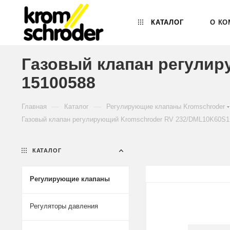
КАТАЛОГ
О КО
Газовый клапан регулир
15100588
—
—
Главная
Каталог
Регулирующие клапаны Kromschroder
Газовый клапан регулирующий Kromschroder RV 232/DML10K60S1
КАТАЛОГ
Регулирующие клапаны
Регуляторы давления