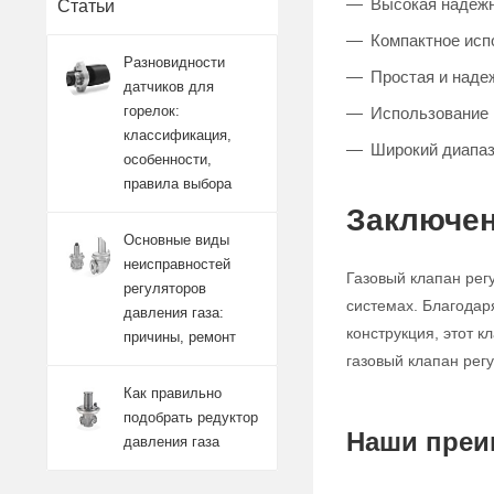
Высокая надежно
Статьи
Компактное исп
Разновидности
Простая и наде
датчиков для
горелок:
Использование 
классификация,
Широкий диапаз
особенности,
правила выбора
Заключен
Основные виды
неисправностей
Газовый клапан рег
регуляторов
системах. Благодар
давления газа:
конструкция, этот 
причины, ремонт
газовый клапан рег
Как правильно
подобрать редуктор
Наши преи
давления газа