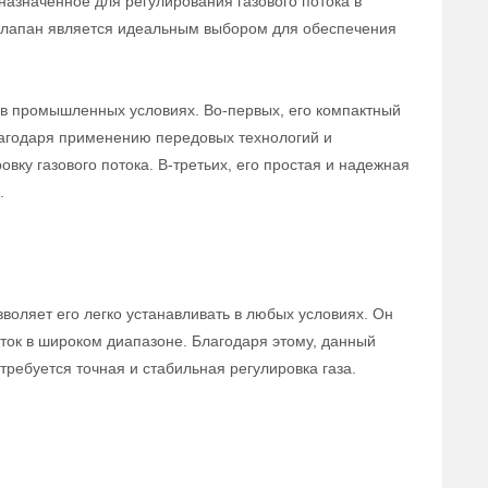
назначенное для регулирования газового потока в
 клапан является идеальным выбором для обеспечения
в промышленных условиях. Во-первых, его компактный
лагодаря применению передовых технологий и
вку газового потока. В-третьих, его простая и надежная
.
воляет его легко устанавливать в любых условиях. Он
ток в широком диапазоне. Благодаря этому, данный
ребуется точная и стабильная регулировка газа.