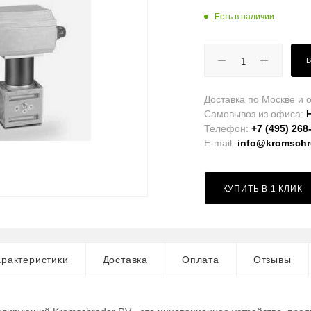
Есть в наличии
Доставка по Москве и о
Самовывоз из офиса:
Телефон:
+7 (495) 268
E-mail:
info@kromschro
КУПИТЬ В 1 КЛИК
рактеристики
Доставка
Оплата
Отзывы