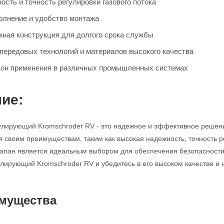
сть и точность регулировки газового потока
олнение и удобство монтажа
жная конструкция для долгого срока службы
передовых технологий и материалов высокого качества
он применения в различных промышленных системах
ие:
улирующий Kromschroder RV - это надежное и эффективное решен
я своим преимуществам, таким как высокая надежность, точность р
клапан является идеальным выбором для обеспечения безопасности
улирующий Kromschroder RV и убедитесь в его высоком качестве и 
мущества