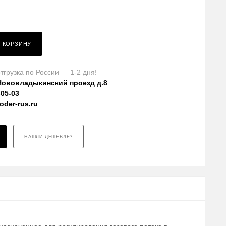
В КОРЗИНУ
тгрузка по России — 1-2 дня!
Нововладыкинский проезд д.8
-05-03
der-rus.ru
НАШЛИ ДЕШЕВЛЕ?