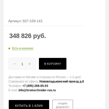
Артикул:
507-158-141
348 826
руб.
Есть в наличии
В КОРЗИНУ
Доставка по Москве и отгрузка по России — 1-2 дня!
Самовывоз из офиса:
Нововладыкинский проезд д.8
Телефон:
+7 (495) 268-05-03
E-mail:
info@kromschroder-rus.ru
НАШЛИ
КУПИТЬ В 1 КЛИК
ДЕШЕВЛЕ?