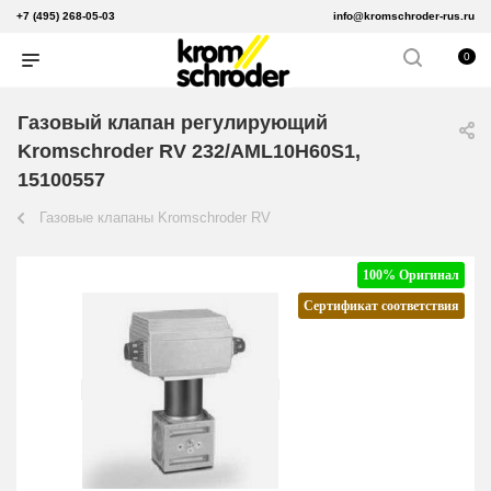
+7 (495) 268-05-03
info@kromschroder-rus.ru
0
Газовый клапан регулирующий
Kromschroder RV 232/AML10H60S1,
15100557
Газовые клапаны Kromschroder RV
100% Оригинал
Сертификат соответствия