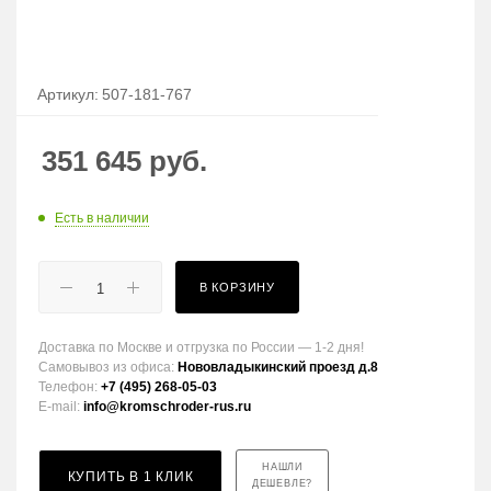
Артикул:
507-181-767
351 645
руб.
Есть в наличии
В КОРЗИНУ
Доставка по Москве и отгрузка по России — 1-2 дня!
Самовывоз из офиса:
Нововладыкинский проезд д.8
Телефон:
+7 (495) 268-05-03
E-mail:
info@kromschroder-rus.ru
НАШЛИ
КУПИТЬ В 1 КЛИК
ДЕШЕВЛЕ?