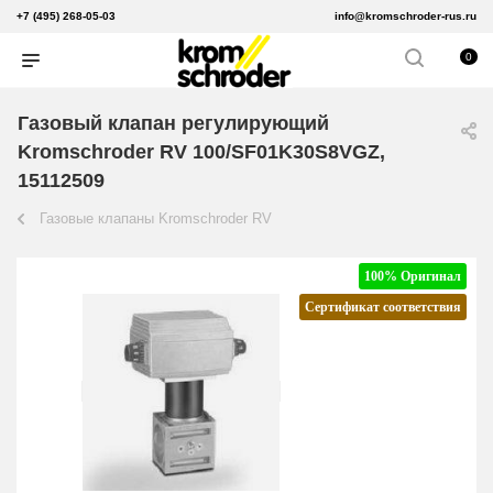
+7 (495) 268-05-03
info@kromschroder-rus.ru
0
Газовый клапан регулирующий
Kromschroder RV 100/SF01K30S8VGZ,
15112509
Газовые клапаны Kromschroder RV
100% Оригинал
Сертификат соответствия