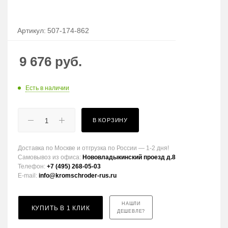
Артикул:
507-174-862
9 676
руб.
Есть в наличии
В КОРЗИНУ
Доставка по Москве и отгрузка по России — 1-2 дня!
Самовывоз из офиса:
Нововладыкинский проезд д.8
Телефон:
+7 (495) 268-05-03
E-mail:
info@kromschroder-rus.ru
НАШЛИ
КУПИТЬ В 1 КЛИК
ДЕШЕВЛЕ?