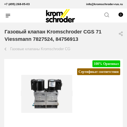
+7 (495) 268-05-03
info@kromschroder-rus.ru
0
Газовый клапан Kromschroder CGS 71
Viessmann 7827524, 84756913
Газовые клапаны Kromschroder CG
100% Оригинал
Сертификат соответствия