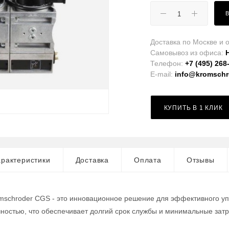
Доставка по Москве и о
Самовывоз из офиса:
Телефон:
+7 (495) 268
E-mail:
info@kromschro
КУПИТЬ В 1 КЛИК
рактеристики
Доставка
Оплата
Отзывы
mschroder CGS - это инновационное решение для эффективного уп
ностью, что обеспечивает долгий срок службы и минимальные зат