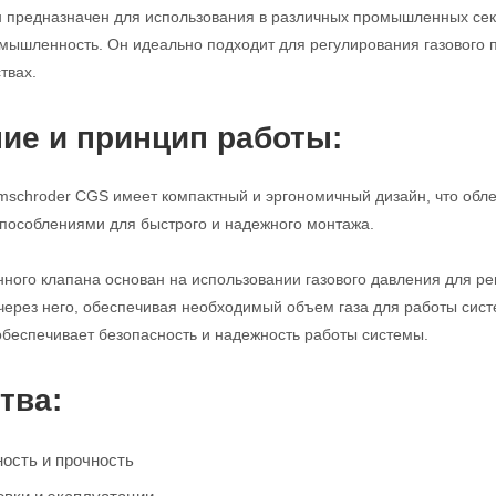
н предназначен для использования в различных промышленных сек
мышленность. Он идеально подходит для регулирования газового по
твах.
ие и принцип работы:
mschroder CGS имеет компактный и эргономичный дизайн, что обле
пособлениями для быстрого и надежного монтажа.
ого клапана основан на использовании газового давления для регу
через него, обеспечивая необходимый объем газа для работы сист
обеспечивает безопасность и надежность работы системы.
тва:
ость и прочность