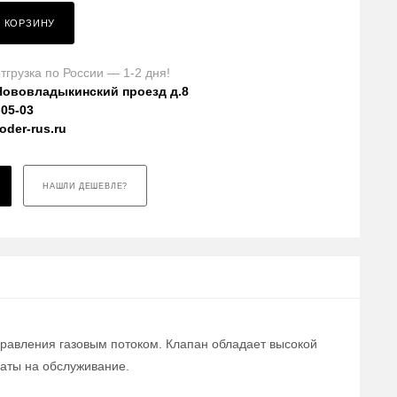
В КОРЗИНУ
тгрузка по России — 1-2 дня!
Нововладыкинский проезд д.8
-05-03
der-rus.ru
НАШЛИ ДЕШЕВЛЕ?
равления газовым потоком. Клапан обладает высокой
раты на обслуживание.