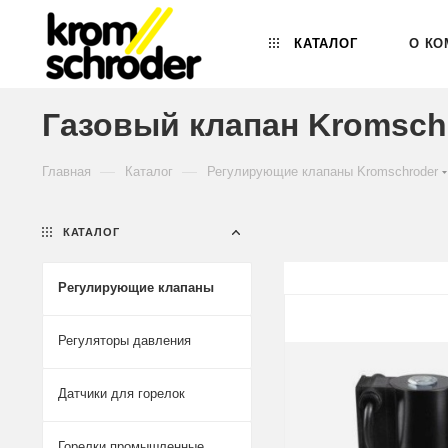
КАТАЛОГ
О КО
Газовый клапан Kromschr
—
—
Главная
Каталог
Регулирующие клапаны Kromschroder
КАТАЛОГ
Регулирующие клапаны
Регуляторы давления
Датчики для горелок
Горелки промышленные