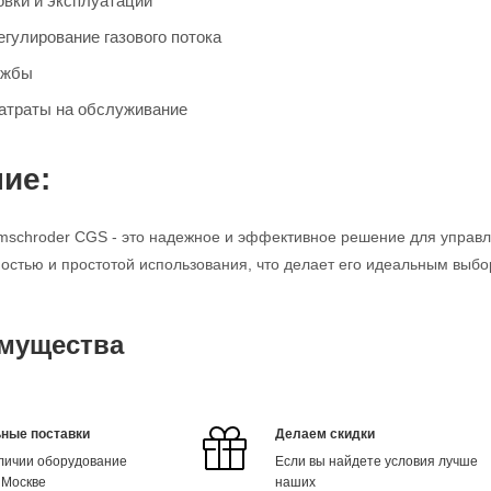
овки и эксплуатации
гулирование газового потока
ужбы
атраты на обслуживание
ие:
mschroder CGS - это надежное и эффективное решение для управл
остью и простотой использования, что делает его идеальным выб
мущества
ные поставки
Делаем скидки
аличии оборудование
Если вы найдете условия лучше
 Москве
наших