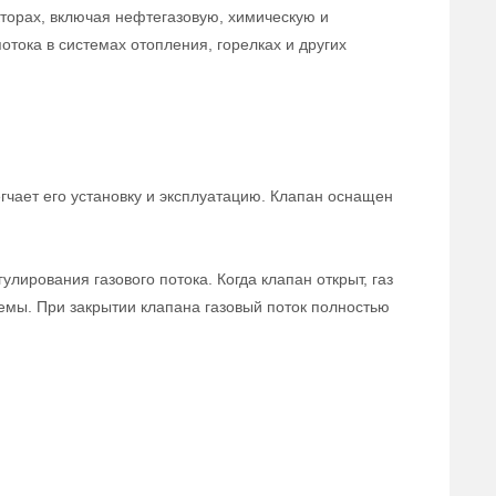
торах, включая нефтегазовую, химическую и
тока в системах отопления, горелках и других
гчает его установку и эксплуатацию. Клапан оснащен
лирования газового потока. Когда клапан открыт, газ
емы. При закрытии клапана газовый поток полностью