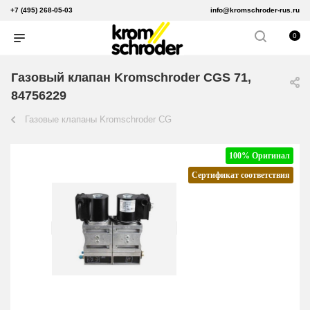
+7 (495) 268-05-03
info@kromschroder-rus.ru
0
Газовый клапан Kromschroder CGS 71,
84756229
Газовые клапаны Kromschroder CG
100% Оригинал
Сертификат соответствия