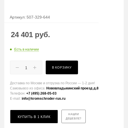
Артикул:
507-329-644
24 401
руб.
Есть в наличии
В КОРЗИНУ
Доставка по Москве и отгрузка по России — 1-2 дня!
Самовывоз из офиса:
Нововладыкинский проезд д.8
Телефон:
+7 (495) 268-05-03
E-mail:
info@kromschroder-rus.ru
НАШЛИ
КУПИТЬ В 1 КЛИК
ДЕШЕВЛЕ?