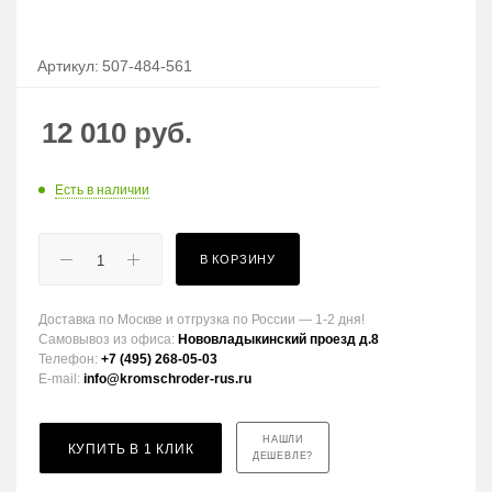
Артикул:
507-484-561
12 010
руб.
Есть в наличии
В КОРЗИНУ
Доставка по Москве и отгрузка по России — 1-2 дня!
Самовывоз из офиса:
Нововладыкинский проезд д.8
Телефон:
+7 (495) 268-05-03
E-mail:
info@kromschroder-rus.ru
НАШЛИ
КУПИТЬ В 1 КЛИК
ДЕШЕВЛЕ?