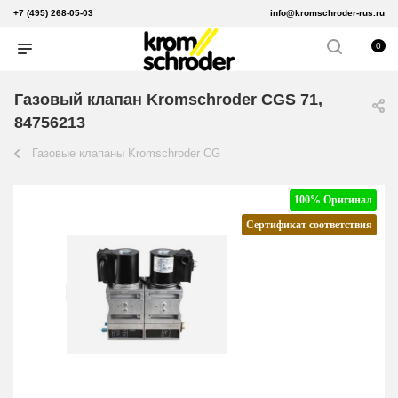
+7 (495) 268-05-03
info@kromschroder-rus.ru
0
Газовый клапан Kromschroder CGS 71,
84756213
Газовые клапаны Kromschroder CG
100% Оригинал
Сертификат соответствия