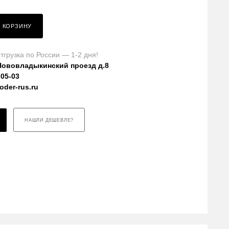
В КОРЗИНУ
тгрузка по России — 1-2 дня!
Нововладыкинский проезд д.8
-05-03
der-rus.ru
НАШЛИ ДЕШЕВЛЕ?