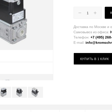
Доставка по Москве и о
Самовывоз из офиса:
Телефон:
+7 (495) 268
E-mail:
info@kromschro
КУПИТЬ В 1 КЛИК