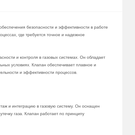
 обеспечения безопасности и эффективности в работе
цессах, где требуется точное и надежное
сности и контроля в газовых системах. Он обладает
льных условиях. Клапан обеспечивает плавное и
тельности и эффективности процессов.
нтаж и интеграцию в газовую систему. Он оснащен
течку газа. Клапан работает по принципу