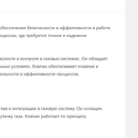
 обеспечения безопасности и эффективности в работе
цессах, где требуется точное и надежное
сности и контроля в газовых системах. Он обладает
льных условиях. Клапан обеспечивает плавное и
тельности и эффективности процессов.
нтаж и интеграцию в газовую систему. Он оснащен
течку газа. Клапан работает по принципу