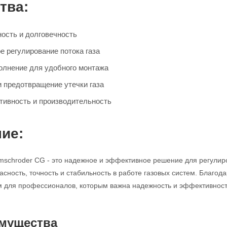
тва:
ость и долговечность
е регулирование потока газа
олнение для удобного монтажа
и предотвращение утечки газа
ивность и производительность
ие:
mschroder CG - это надежное и эффективное решение для регулир
асность, точность и стабильность в работе газовых систем. Благод
для профессионалов, которым важна надежность и эффективность
мущества