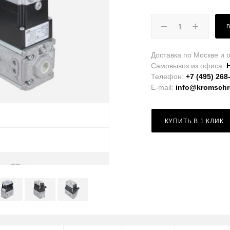
Доставка по Москве и о
Самовывоз из офиса:
Телефон:
+7 (495) 268
E-mail:
info@kromschro
КУПИТЬ В 1 КЛИК