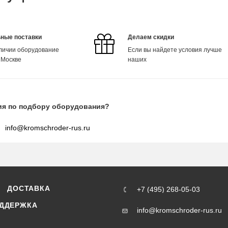
ные поставки
Делаем скидки
аличии оборудование
Если вы найдете условия лучше
 Москве
наших
ия по подбору оборудования?
info@kromschroder-rus.ru
ДОСТАВКА
+7 (495) 268-05-03
ДДЕРЖКА
info@kromschroder-rus.ru