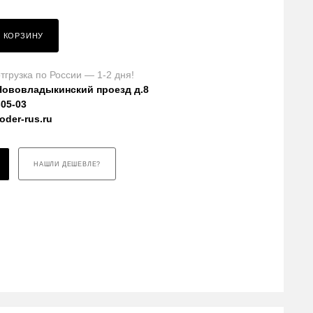
В КОРЗИНУ
тгрузка по России — 1-2 дня!
Нововладыкинский проезд д.8
-05-03
der-rus.ru
НАШЛИ ДЕШЕВЛЕ?