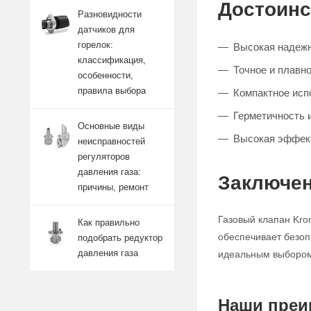
Достоинс
Разновидности
датчиков для
горелок:
Высокая надежн
классификация,
Точное и плавно
особенности,
правила выбора
Компактное исп
Герметичность 
Основные виды
Высокая эффект
неисправностей
регуляторов
давления газа:
Заключен
причины, ремонт
Газовый клапан Kro
Как правильно
обеспечивает безоп
подобрать редуктор
давления газа
идеальным выбором 
Наши преи