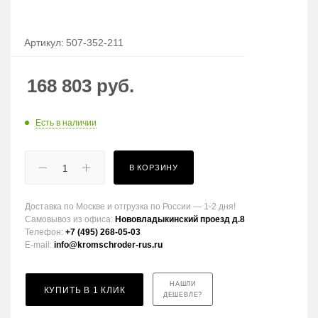
Артикул:
507-352-211
168 803
руб.
Есть в наличии
В КОРЗИНУ
Доставка по Москве и отгрузка по России — 1-2 дня!
Самовывоз из офиса:
Нововладыкинский проезд д.8
Телефон:
+7 (495) 268-05-03
E-mail:
info@kromschroder-rus.ru
НАШЛИ
КУПИТЬ В 1 КЛИК
ДЕШЕВЛЕ?