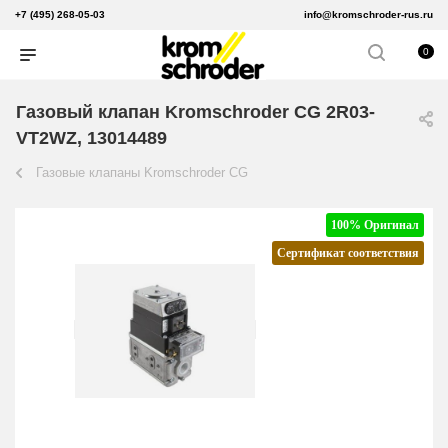
+7 (495) 268-05-03
info@kromschroder-rus.ru
0
Газовый клапан Kromschroder CG 2R03-
VT2WZ, 13014489
Газовые клапаны Kromschroder CG
100% Оригинал
Сертификат соответствия