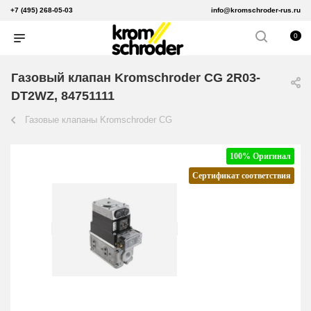
+7 (495) 268-05-03
info@kromschroder-rus.ru
0
Газовый клапан Kromschroder CG 2R03-
DT2WZ, 84751111
Газовые клапаны Kromschroder CG
100% Оригинал
Сертификат соответствия