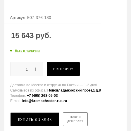
Артикул:
507-376-130
15 643
руб.
Есть в наличии
В КОРЗИНУ
Доставка по Москве и отгрузка по России — 1-2 дня!
Самовывоз из офиса:
Нововладыкинский проезд д.8
Телефон:
+7 (495) 268-05-03
E-mail:
info@kromschroder-rus.ru
НАШЛИ
КУПИТЬ В 1 КЛИК
ДЕШЕВЛЕ?