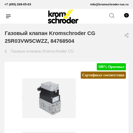
+7 (495) 268-05-03
info@kromschroder-rus.ru
0
Газовый клапан Kromschroder CG
25R03VW5CWZZ, 84768504
Газовые клапаны Kromschroder CG
100% Оригинал
Сертификат соответствия