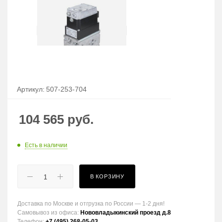
Артикул:
507-253-704
104 565
руб.
Есть в наличии
В КОРЗИНУ
Доставка по Москве и отгрузка по России — 1-2 дня!
Самовывоз из офиса:
Нововладыкинский проезд д.8
Телефон:
+7 (495) 268-05-03