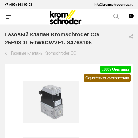
+7 (495) 268-05-03
info@kromschroder-rus.ru
0
Газовый клапан Kromschroder CG
25R03D1-50W6CWVF1, 84768105
Газовые клапаны Kromschroder CG
100% Оригинал
Сертификат соответствия