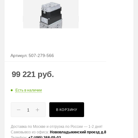
Артикул:
507-279-566
99 221
руб.
Есть в наличии
В КОРЗИНУ
Доставка по Москве и отгрузка по России — 1-2 дня!
Самовывоз из офиса:
Нововладыкинский проезд д.8
Телефон:
+7 (495) 268-05-03