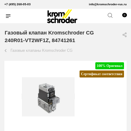
+7 (495) 268-05-03
info@kromschroder-rus.ru
0
Газовый клапан Kromschroder CG
240R01-VT2WF1Z, 84741261
Газовые клапаны Kromschroder CG
100% Оригинал
Сертификат соответствия