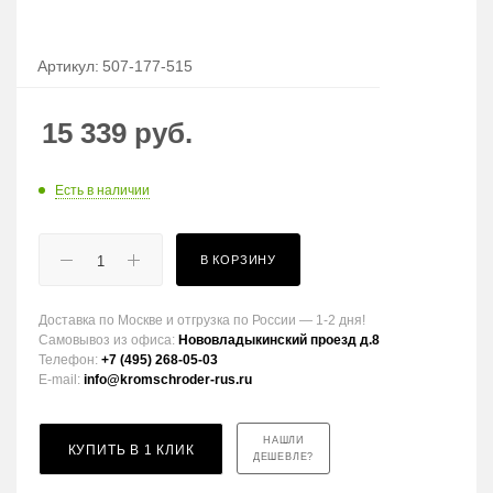
Артикул:
507-177-515
15 339
руб.
Есть в наличии
В КОРЗИНУ
Доставка по Москве и отгрузка по России — 1-2 дня!
Самовывоз из офиса:
Нововладыкинский проезд д.8
Телефон:
+7 (495) 268-05-03
E-mail:
info@kromschroder-rus.ru
НАШЛИ
КУПИТЬ В 1 КЛИК
ДЕШЕВЛЕ?