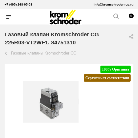
+7 (495) 268-05-03
info@kromschroder-rus.ru
0
Газовый клапан Kromschroder CG
225R03-VT2WF1, 84751310
Газовые клапаны Kromschroder CG
100% Оригинал
Сертификат соответствия