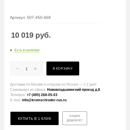
Артикул:
507-450-668
10 019
руб.
Есть в наличии
В КОРЗИНУ
Доставка по Москве и отгрузка по России — 1-2 дня!
Самовывоз из офиса:
Нововладыкинский проезд д.8
Телефон:
+7 (495) 268-05-03
E-mail:
info@kromschroder-rus.ru
НАШЛИ
КУПИТЬ В 1 КЛИК
ДЕШЕВЛЕ?