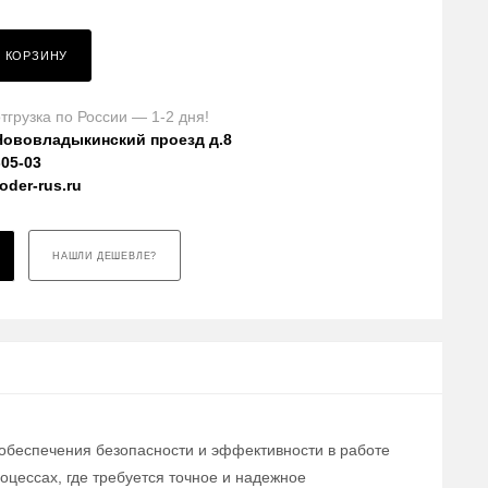
В КОРЗИНУ
тгрузка по России — 1-2 дня!
Нововладыкинский проезд д.8
-05-03
der-rus.ru
НАШЛИ ДЕШЕВЛЕ?
 обеспечения безопасности и эффективности в работе
цессах, где требуется точное и надежное