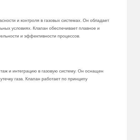
сности и контроля в газовых системах. Он обладает
льных условиях. Клапан обеспечивает плавное и
тельности и эффективности процессов.
нтаж и интеграцию в газовую систему. Он оснащен
течку газа. Клапан работает по принципу