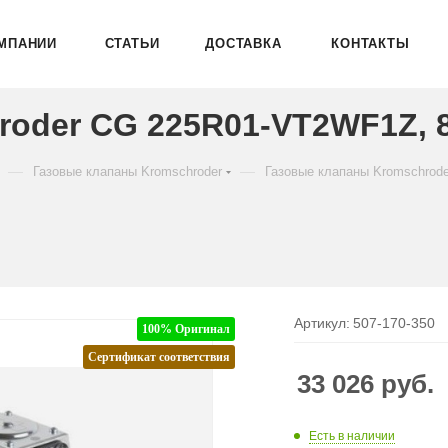
МПАНИИ
СТАТЬИ
ДОСТАВКА
КОНТАКТЫ
roder CG 225R01-VT2WF1Z, 
—
—
Газовые клапаны Kromschroder
Газовые клапаны Kromschrod
Артикул:
507-170-350
100% Оригинал
Сертификат соответствия
33 026
руб.
Есть в наличии