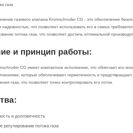
а газа.
чение газового клапана Kromschroder CG - это обеспечение безопа
и надежностью, что позволяет использовать его в самых требовате
ование потока газа, что позволяет достичь оптимальной производи
ие и принцип работы:
mschroder CG имеет компактное исполнение, что облегчает его мо
нениями, которые обеспечивают герметичность и предотвращают у
ния газа, что позволяет точно контролировать его поток.
тва:
ость и долговечность
е регулирование потока газа