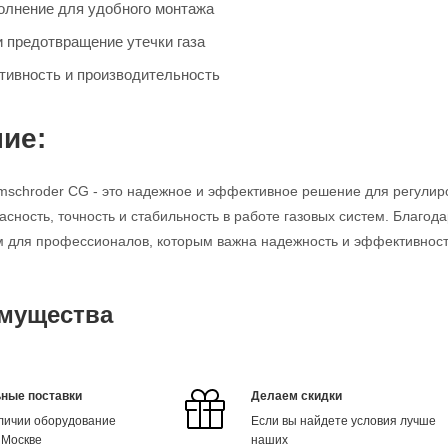
олнение для удобного монтажа
и предотвращение утечки газа
ивность и производительность
ие:
mschroder CG - это надежное и эффективное решение для регулир
асность, точность и стабильность в работе газовых систем. Благод
для профессионалов, которым важна надежность и эффективность
мущества
ные поставки
Делаем скидки
аличии оборудование
Если вы найдете условия лучше
 Москве
наших