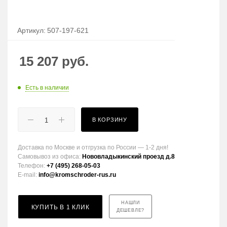
Артикул:
507-197-621
15 207
руб.
Есть в наличии
В КОРЗИНУ
Доставка по Москве и отгрузка по России — 1-2 дня!
Самовывоз из офиса:
Нововладыкинский проезд д.8
Телефон:
+7 (495) 268-05-03
E-mail:
info@kromschroder-rus.ru
НАШЛИ
КУПИТЬ В 1 КЛИК
ДЕШЕВЛЕ?