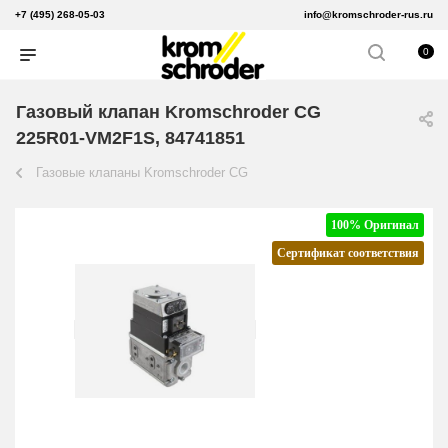
+7 (495) 268-05-03
info@kromschroder-rus.ru
0
Газовый клапан Kromschroder CG
225R01-VM2F1S, 84741851
Газовые клапаны Kromschroder CG
100% Оригинал
Сертификат соответствия