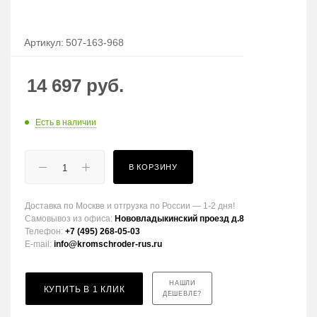
Артикул:
507-163-968
14 697
руб.
Есть в наличии
В КОРЗИНУ
Доставка по Москве и отгрузка по России — 1-2 дня!
Самовывоз из офиса:
Нововладыкинский проезд д.8
Телефон:
+7 (495) 268-05-03
E-mail:
info@kromschroder-rus.ru
НАШЛИ
КУПИТЬ В 1 КЛИК
ДЕШЕВЛЕ?