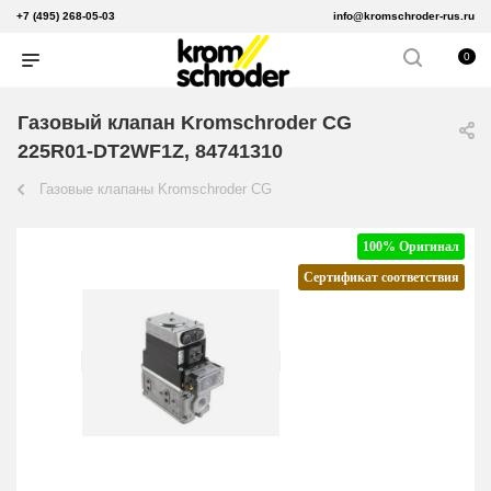
+7 (495) 268-05-03
info@kromschroder-rus.ru
0
Газовый клапан Kromschroder CG
225R01-DT2WF1Z, 84741310
Газовые клапаны Kromschroder CG
100% Оригинал
Сертификат соответствия