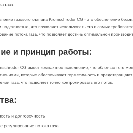
а газа.
чение газового клапана Kromschroder CG - это обеспечение безопа
и надежностью, что позволяет использовать его в самых требовате
ование потока газа, что позволяет достичь оптимальной производи
ие и принцип работы:
mschroder CG имеет компактное исполнение, что облегчает его мо
нениями, которые обеспечивают герметичность и предотвращают у
ния газа, что позволяет точно контролировать его поток.
тва:
ость и долговечность
е регулирование потока газа