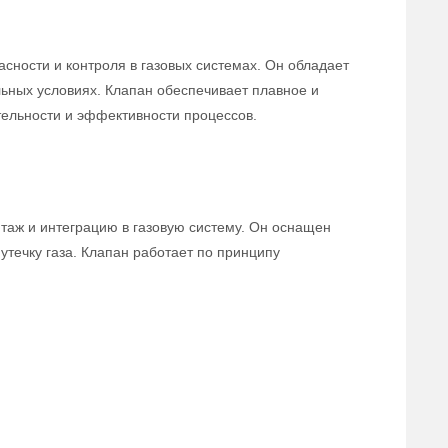
сности и контроля в газовых системах. Он обладает
льных условиях. Клапан обеспечивает плавное и
тельности и эффективности процессов.
нтаж и интеграцию в газовую систему. Он оснащен
течку газа. Клапан работает по принципу