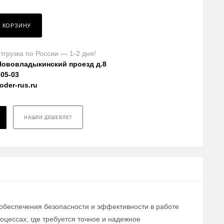
В КОРЗИНУ
тгрузка по России — 1-2 дня!
Нововладыкинский проезд д.8
-05-03
der-rus.ru
НАШЛИ ДЕШЕВЛЕ?
 обеспечения безопасности и эффективности в работе
цессах, где требуется точное и надежное