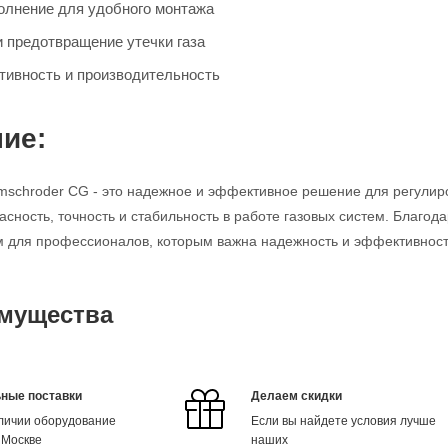
олнение для удобного монтажа
и предотвращение утечки газа
ивность и производительность
ие:
mschroder CG - это надежное и эффективное решение для регулир
асность, точность и стабильность в работе газовых систем. Благод
для профессионалов, которым важна надежность и эффективность
мущества
ные поставки
Делаем скидки
аличии оборудование
Если вы найдете условия лучше
 Москве
наших