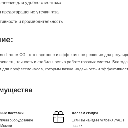
олнение для удобного монтажа
и предотвращение утечки газа
ивность и производительность
ие:
mschroder CG - это надежное и эффективное решение для регулир
асность, точность и стабильность в работе газовых систем. Благод
для профессионалов, которым важна надежность и эффективность
мущества
ные поставки
Делаем скидки
аличии оборудование
Если вы найдете условия лучше
 Москве
наших