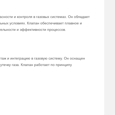
сности и контроля в газовых системах. Он обладает
льных условиях. Клапан обеспечивает плавное и
тельности и эффективности процессов.
нтаж и интеграцию в газовую систему. Он оснащен
течку газа. Клапан работает по принципу