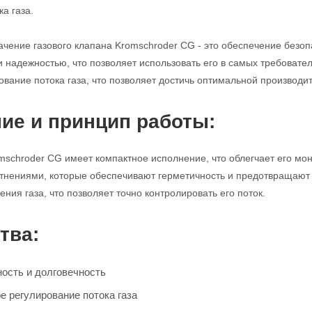
а газа.
чение газового клапана Kromschroder CG - это обеспечение безопа
и надежностью, что позволяет использовать его в самых требовате
ование потока газа, что позволяет достичь оптимальной производи
ие и принцип работы:
mschroder CG имеет компактное исполнение, что облегчает его мо
нениями, которые обеспечивают герметичность и предотвращают у
ния газа, что позволяет точно контролировать его поток.
тва:
ость и долговечность
е регулирование потока газа