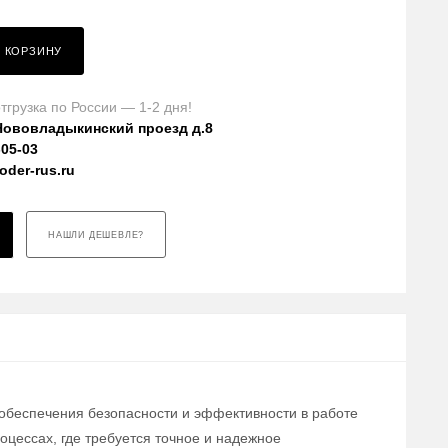
В КОРЗИНУ
тгрузка по России — 1-2 дня!
Нововладыкинский проезд д.8
-05-03
der-rus.ru
НАШЛИ ДЕШЕВЛЕ?
 обеспечения безопасности и эффективности в работе
цессах, где требуется точное и надежное