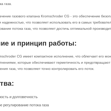
а газа.
чение газового клапана Kromschroder CG - это обеспечение безопа
и надежностью, что позволяет использовать его в самых требовате
ование потока газа, что позволяет достичь оптимальной производи
ие и принцип работы:
mschroder CG имеет компактное исполнение, что облегчает его мо
нениями, которые обеспечивают герметичность и предотвращают у
ния газа, что позволяет точно контролировать его поток.
тва:
ость и долговечность
е регулирование потока газа