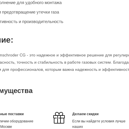
олнение для удобного монтажа
и предотвращение утечки газа
ивность и производительность
ие:
mschroder CG - это надежное и эффективное решение для регулир
асность, точность и стабильность в работе газовых систем. Благод
для профессионалов, которым важна надежность и эффективность
мущества
ные поставки
Делаем скидки
аличии оборудование
Если вы найдете условия лучше
 Москве
наших