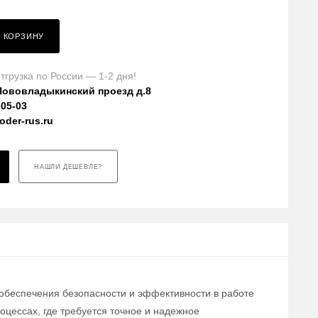
В КОРЗИНУ
тгрузка по России — 1-2 дня!
Нововладыкинский проезд д.8
-05-03
der-rus.ru
НАШЛИ ДЕШЕВЛЕ?
 обеспечения безопасности и эффективности в работе
цессах, где требуется точное и надежное