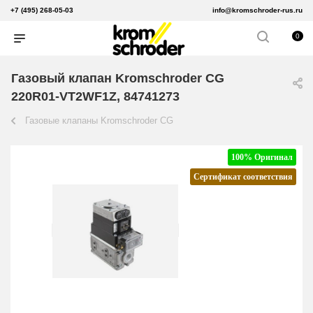
+7 (495) 268-05-03
info@kromschroder-rus.ru
0
Газовый клапан Kromschroder CG
220R01-VT2WF1Z, 84741273
Газовые клапаны Kromschroder CG
100% Оригинал
Сертификат соответствия