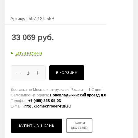
Артикул:
507-124-559
33 069
руб.
Есть в наличии
В КОРЗИНУ
Доставка по Москве и отгрузка по России — 1-2 дня!
Самовывоз из офиса:
Нововладыкинский проезд д.8
Телефон:
+7 (495) 268-05-03
E-mail:
info@kromschroder-rus.ru
НАШЛИ
КУПИТЬ В 1 КЛИК
ДЕШЕВЛЕ?