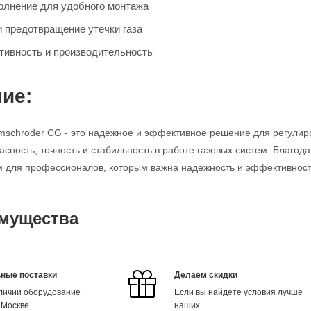
олнение для удобного монтажа
и предотвращение утечки газа
ивность и производительность
ие:
mschroder CG - это надежное и эффективное решение для регулир
асность, точность и стабильность в работе газовых систем. Благод
для профессионалов, которым важна надежность и эффективность
мущества
ные поставки
Делаем скидки
аличии оборудование
Если вы найдете условия лучше
 Москве
наших