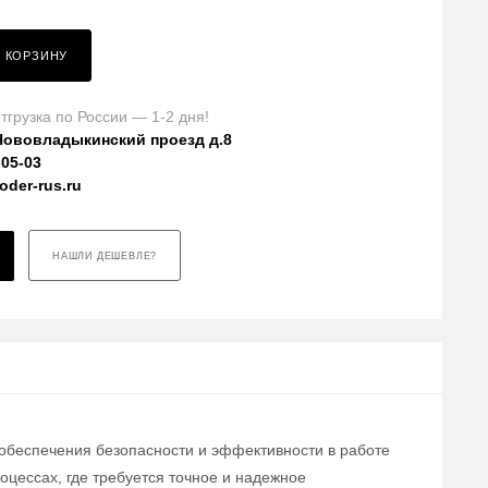
В КОРЗИНУ
тгрузка по России — 1-2 дня!
Нововладыкинский проезд д.8
-05-03
der-rus.ru
НАШЛИ ДЕШЕВЛЕ?
 обеспечения безопасности и эффективности в работе
цессах, где требуется точное и надежное