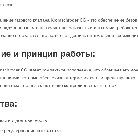
а газа.
чение газового клапана Kromschroder CG - это обеспечение безопа
и надежностью, что позволяет использовать его в самых требовате
ование потока газа, что позволяет достичь оптимальной производи
ие и принцип работы:
mschroder CG имеет компактное исполнение, что облегчает его мо
нениями, которые обеспечивают герметичность и предотвращают у
ния газа, что позволяет точно контролировать его поток.
тва:
ость и долговечность
е регулирование потока газа