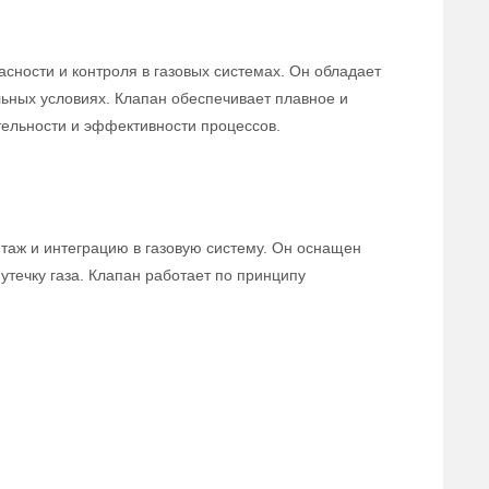
сности и контроля в газовых системах. Он обладает
льных условиях. Клапан обеспечивает плавное и
тельности и эффективности процессов.
нтаж и интеграцию в газовую систему. Он оснащен
течку газа. Клапан работает по принципу